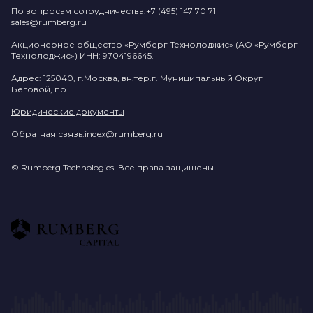
По вопросам сотрудничества:
+7 (495) 147 70 71
sales@rumberg.ru
Акционерное общество «Румберг Технолоджис» (АО «Румберг
Технолоджис») ИНН: 9704196645.
Адрес: 125040, г.Москва, вн.тер.г. Муниципальный Округ
Беговой, пр
Юридические документы
Обратная связь:
index@rumberg.ru
© Rumberg Technologies. Все права защищены